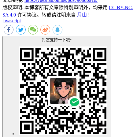
文章链接:
https://yueshan.online/post/908d091d/
版权声明:
本博客所有文章除特别声明外，均采用
CC BY-NC-
SA 4.0
许可协议。转载请注明来自
月山
！
javascript
打赏支持一下吧~