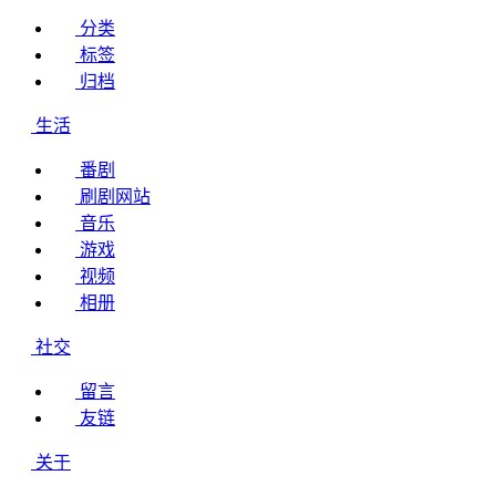
分类
标签
归档
生活
番剧
刷剧网站
音乐
游戏
视频
相册
社交
留言
友链
关于