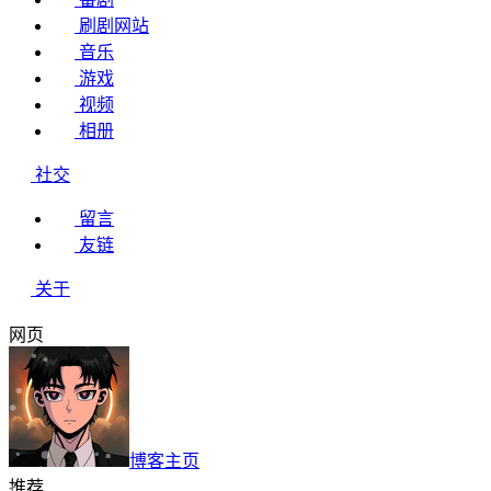
刷剧网站
音乐
游戏
视频
相册
社交
留言
友链
关于
网页
博客主页
推荐