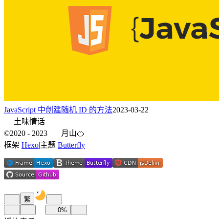
JavaScript 中创建随机 ID 的方法
2023-03-22
土味情话
©2020 - 2023
月山🍊
框架
Hexo
|
主题
Butterfly
繁
0
%