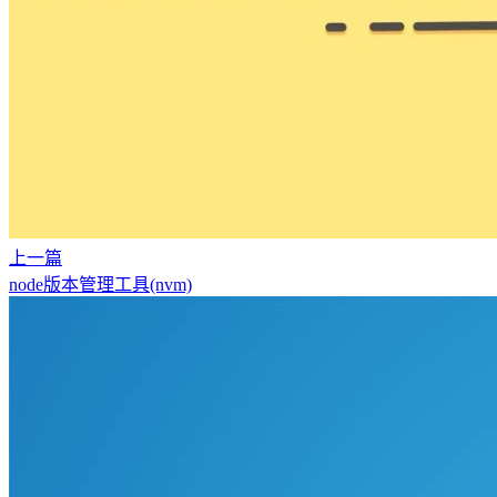
上一篇
node版本管理工具(nvm)