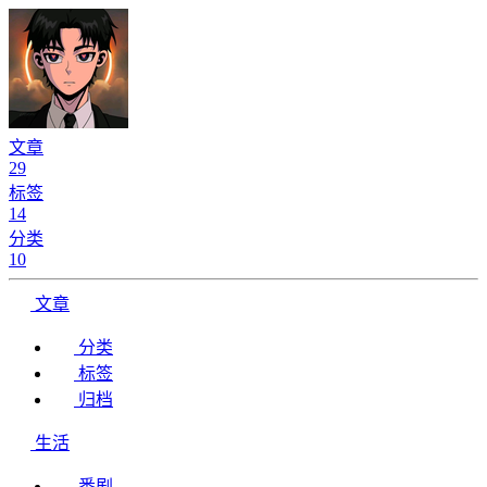
文章
29
标签
14
分类
10
文章
分类
标签
归档
生活
番剧