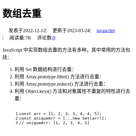
数组去重
发表于
2022-12-12
|
更新于
2023-03-24
|
javascript
|
阅读量:
78
|
评论数:
0
JavaScript 中实现数组去重的方法有多种，其中常用的方法包
括：
利用 Set 数据结构进行去重：
利用 Array.prototype.filter() 方法进行去重：
利用 Array.prototype.reduce() 方法进行去重：
利用 Object.keys() 方法和对象属性不重复的特性进行去
重：
1
const
 arr = [
1
, 
2
, 
3
, 
3
, 
4
, 
4
, 
5
];
2
const
 uniqueArr = [...
new
Set
(arr)];
3
// uniqueArr: [1, 2, 3, 4, 5]