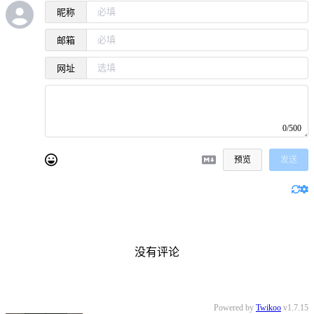
昵称
邮箱
网址
0/500
预览
发送
没有评论
Powered by
Twikoo
v1.7.15