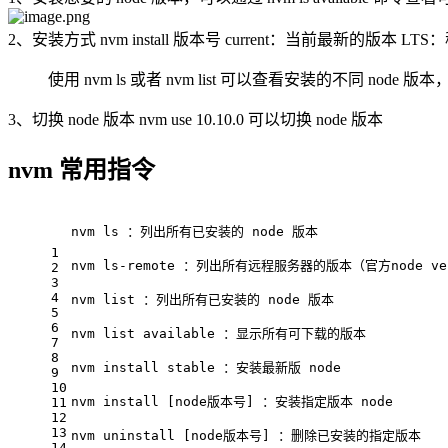
2、安装方式 nvm install 版本号 current：当前最新的版本 LT
使用 nvm ls 或者 nvm list 可以查看安装的不同 node
3、切换 node 版本 nvm use 10.10.0 可以切换 node 版本
nvm 常用指令
nvm ls ：列出所有已安装的 node 版本
1
nvm ls-remote ：列出所有远程服务器的版本（官方node ver
2
3
4
nvm list ：列出所有已安装的 node 版本
5
6
nvm list available ：显示所有可下载的版本
7
8
nvm install stable ：安装最新版 node
9
10
nvm install [node版本号] ：安装指定版本 node
11
12
13
nvm uninstall [node版本号] ：删除已安装的指定版本
14