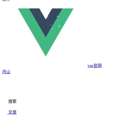
vue官网
月山
搜索
文章