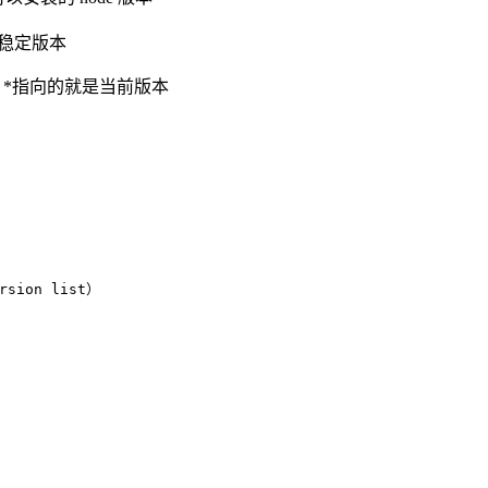
S：稳定版本
 版本，*指向的就是当前版本
sion list）