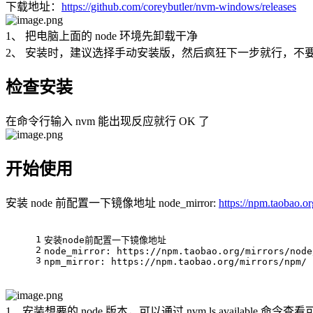
下载地址：
https://github.com/coreybutler/nvm-windows/releases
1、 把电脑上面的 node 环境先卸载干净
2、 安装时，建议选择手动安装版，然后疯狂下一步就行，不
检查安装
在命令行输入 nvm 能出现反应就行 OK 了
开始使用
安装 node 前配置一下镜像地址 node_mirror:
https://npm.taobao.or
1
安装node前配置一下镜像地址
2
node_mirror
: 
https
:
//npm.taobao.org/mirrors/node
3
npm_mirror
: 
https
:
//npm.taobao.org/mirrors/npm/
1、安装想要的 node 版本，可以通过 nvm ls available 命令查