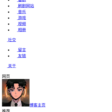
刷剧网站
音乐
游戏
视频
相册
社交
留言
友链
关于
网页
博客主页
推荐