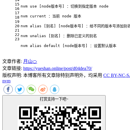
15
nvm use [node版本号] ：切换到指定版本 node
16
17
nvm current ：当前 node 版本
18
19
20
nvm alias [别名] [node版本号] ：给不同的版本号添加别
21
22
nvm unalias [别名] ：删除已定义的别名
23
nvm alias default [node版本号] ：设置默认版本
文章作者:
月山🍊
文章链接:
https://yueshan.online/post/d04dea70/
版权声明:
本博客所有文章除特别声明外，均采用
CC BY-NC-SA
nvm
打赏支持一下吧~