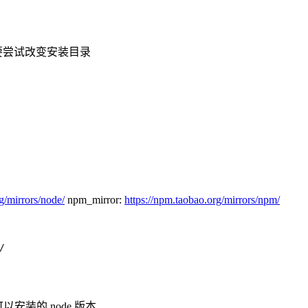
要尝试改变安装目录
g/mirrors/node/
npm_mirror:
https://npm.taobao.org/mirrors/npm/
/
看可以安装的 node 版本