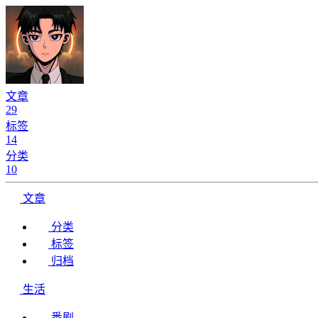
文章
29
标签
14
分类
10
文章
分类
标签
归档
生活
番剧