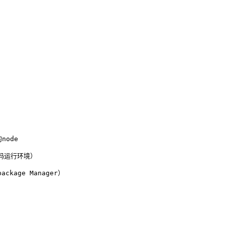
node
代码运行环境）
package 
Manager
）