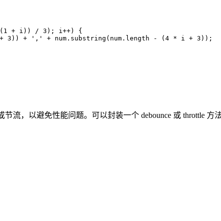
(
1
 + i)) / 
3
); i++) {
+ 
3
)) + 
','
 + num.
substring
(num.
length
 - (
4
 * i + 
3
));
以避免性能问题。可以封装一个 debounce 或 throttle 方