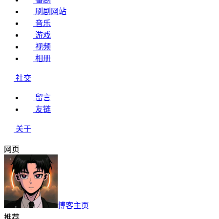
刷剧网站
音乐
游戏
视频
相册
社交
留言
友链
关于
网页
博客主页
推荐