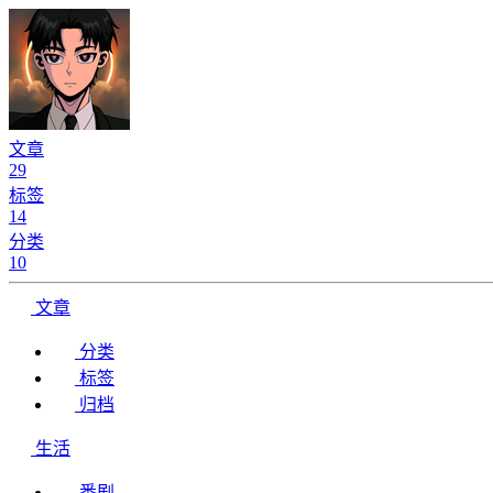
文章
29
标签
14
分类
10
文章
分类
标签
归档
生活
番剧