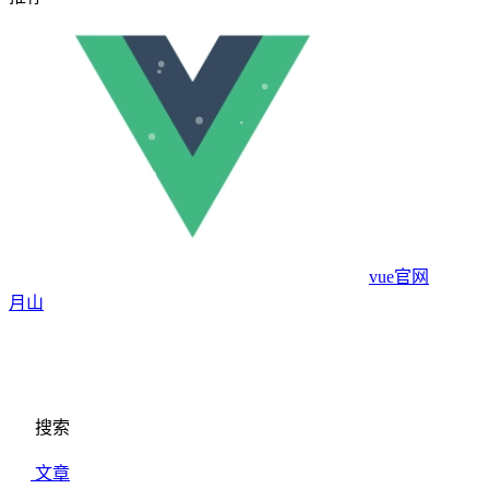
vue官网
月山
搜索
文章