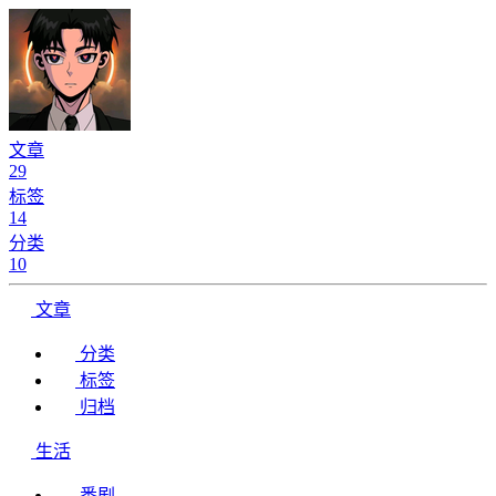
文章
29
标签
14
分类
10
文章
分类
标签
归档
生活
番剧