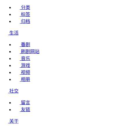
分类
标签
归档
生活
番剧
刷剧网站
音乐
游戏
视频
相册
社交
留言
友链
关于