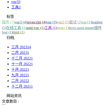
vue3
3
工具
2
标签
插件 (7)
vue3 (4)
javascript (4)
vue (3)
vue2 (2)
面试 (2)
css (1)
loading
(1)
在线工具 (1)
antd-vue (1)
工具 (1)
nvm (1)
hexo-asset-image插件
bug (1)
html (1)
归档
三月 2023
14
二月 2023
1
十二月 2022
1
十一月 2022
1
十月 2022
1
九月 2022
1
二月 2022
2
十二月 2021
1
网站资讯
文章数目 :