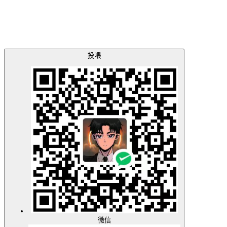
投喂
微信