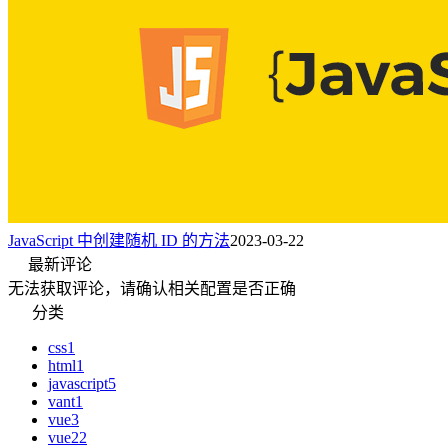
JavaScript 中创建随机 ID 的方法
2023-03-22
最新评论
无法获取评论，请确认相关配置是否正确
分类
css
1
html
1
javascript
5
vant
1
vue
3
vue2
2