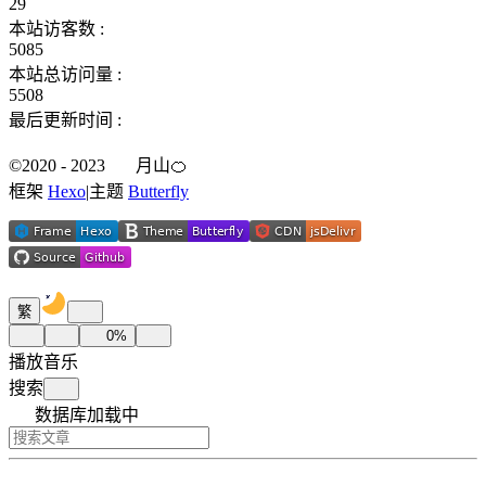
29
本站访客数 :
5085
本站总访问量 :
5508
最后更新时间 :
©2020 - 2023
月山🍊
框架
Hexo
|
主题
Butterfly
繁
0
%
播放音乐
搜索
数据库加载中