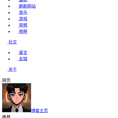
刷剧网站
音乐
游戏
视频
相册
社交
留言
友链
关于
网页
博客主页
推荐