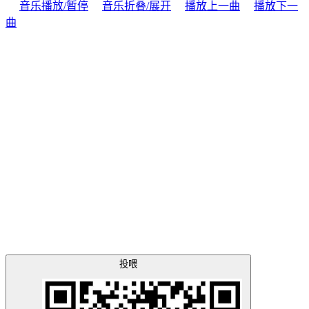
音乐播放/暂停
音乐折叠/展开
播放上一曲
播放下一
曲
投喂