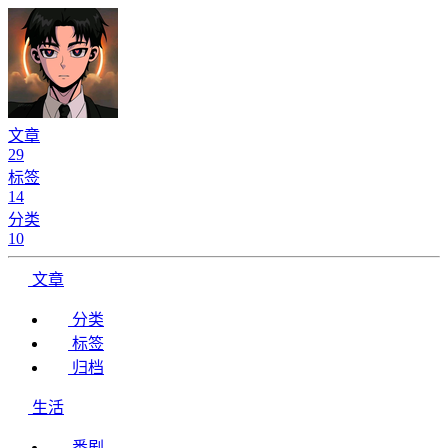
文章
29
标签
14
分类
10
文章
分类
标签
归档
生活
番剧