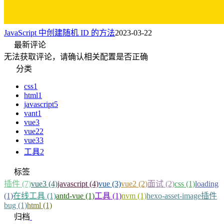
JavaScript 中创建随机 ID 的方法
2023-03-22
最新评论
无法获取评论，请确认相关配置是否正确
分类
css
1
html
1
javascript
5
vant
1
vue
3
vue2
2
vue3
3
工具
2
标签
插件 (7)
vue3 (4)
javascript (4)
vue (3)
vue2 (2)
面试 (2)
css (1)
loading
(1)
在线工具 (1)
antd-vue (1)
工具 (1)
nvm (1)
hexo-asset-image插件
bug (1)
html (1)
归档