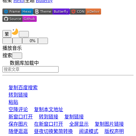
框架
Hexo
|
主题
Butterfly
繁
0
%
播放音乐
搜索
数据库加载中
复制
百度搜索
转到链接
粘贴
空降评论
复制本文地址
新窗口打开
转到链接
复制链接
保存图片
在新窗口打开
全屏显示
复制图片链接
随便逛逛
昼夜切换
繁简转换
阅读模式
版权声明