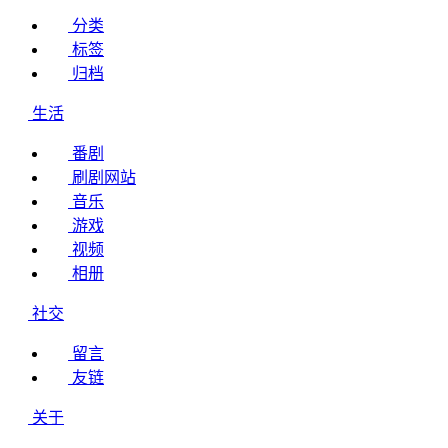
分类
标签
归档
生活
番剧
刷剧网站
音乐
游戏
视频
相册
社交
留言
友链
关于