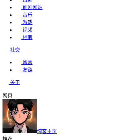
刷剧网站
音乐
游戏
视频
相册
社交
留言
友链
关于
网页
博客主页
推荐